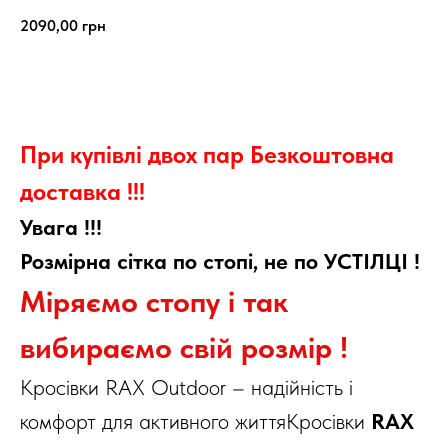
2090,00
грн
Купити
При купівлі двох пар Безкоштовна
доставка !!!
Увага !!!
Розмірна сітка по стопі, не по УСТІЛЦІ !
Міряємо стопу і так
вибираємо свій розмір !
Кросівки RAX Outdoor – надійність і
комфорт для активного життяКросівки
RAX