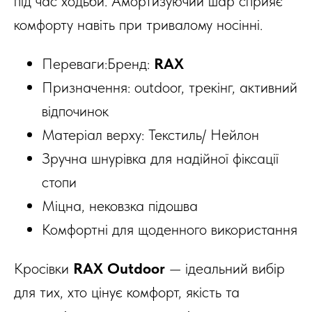
під час ходьби. Амортизуючий шар сприяє
комфорту навіть при тривалому носінні.
Переваги:Бренд:
RAX
Призначення: outdoor, трекінг, активний
відпочинок
Матеріал верху: Текстиль/ Нейлон
Зручна шнурівка для надійної фіксації
стопи
Міцна, нековзка підошва
Комфортні для щоденного використання
Кросівки
RAX Outdoor
— ідеальний вибір
для тих, хто цінує комфорт, якість та