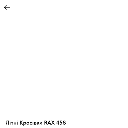
Літні Кросівки RAX 458