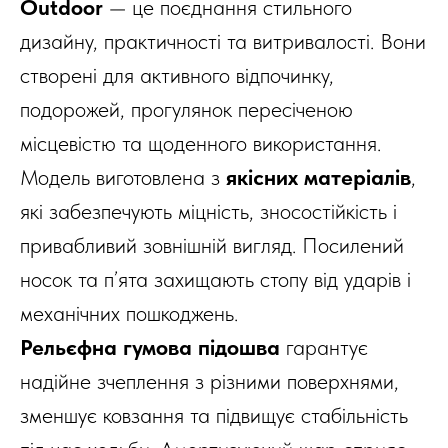
Outdoor
— це поєднання стильного
дизайну, практичності та витривалості. Вони
створені для активного відпочинку,
подорожей, прогулянок пересіченою
місцевістю та щоденного використання.
Модель виготовлена з
якісних матеріалів
,
які забезпечують міцність, зносостійкість і
привабливий зовнішній вигляд. Посилений
носок та п’ята захищають стопу від ударів і
механічних пошкоджень.
Рельєфна гумова підошва
гарантує
надійне зчеплення з різними поверхнями,
зменшує ковзання та підвищує стабільність